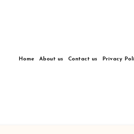
Home
About us
Contact us
Privacy Pol