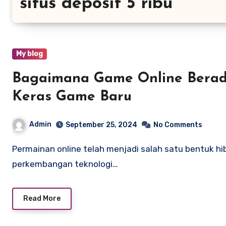
situs deposit 5 ribu
My blog
Bagaimana Game Online Berad
Keras Game Baru
Admin
September 25, 2024
No Comments
Permainan online telah menjadi salah satu bentuk hiburan terpopuler di period computerized. Dengan
perkembangan teknologi…
Read More