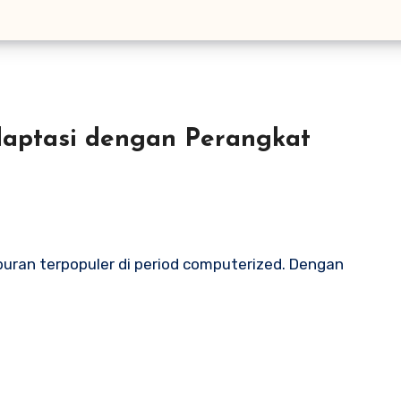
aptasi dengan Perangkat