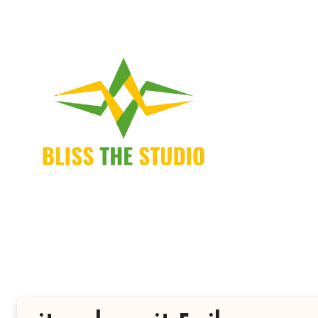
Skip
to
content