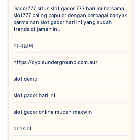
Gacor777
situs slot gacor 777 hari ini bersama
slot777 paling populer dengan berbagai banyak
permainan slot gacor hari ini yang sudah
trends di jaman ini.
악녀알바
https://cycleunderground.com.au/
slot demo
slot gacor hari ini
slot gacor online mudah maxwin
denslot